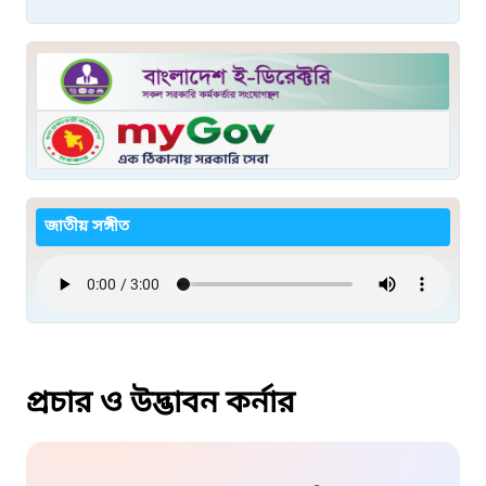
জাতীয় সঙ্গীত
প্রচার ও উদ্ভাবন কর্নার