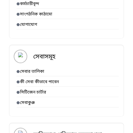
কর্মচারীবৃন্দ
সাংগঠনিক কাঠামো
যোগাযোগ
সেবাসমূহ
সেবার তালিকা
কী সেবা কীভাবে পাবেন
সিটিজেন চার্টার
সেবাকুঞ্জ