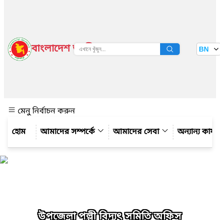
বাংলাদেশ জাতীয় তথ্য বাতায়ন
BN
দেখুন
মেনু নির্বাচন করুন
আমাদের সম্পর্কে
আমাদের সেবা
অন্যান্য কার্
উপজেলা পল্লী বিদ্যুৎ সমিতি অফিস