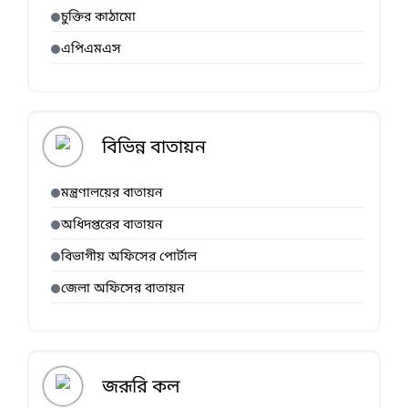
চুক্তির কাঠামো
এপিএমএস
বিভিন্ন বাতায়ন
মন্ত্রণালয়ের বাতায়ন
অধিদপ্তরের বাতায়ন
বিভাগীয় অফিসের পোর্টাল
জেলা অফিসের বাতায়ন
জরূরি কল