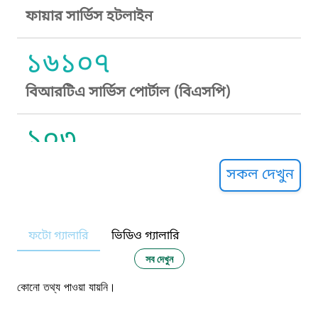
ফায়ার সার্ভিস হটলাইন
১৬১০৭
বিআরটিএ সার্ভিস পোর্টাল (বিএসপি)
১০৩
সুপ্রীম কোর্ট হেল্পলাইন
সকল দেখুন
১০৯
ফটো গ্যালারি
ভিডিও গ্যালারি
নারী ও শিশু নির্যাতন প্রতিরোধ
সব দেখুন
১০৬
কোনো তথ্য পাওয়া যায়নি।