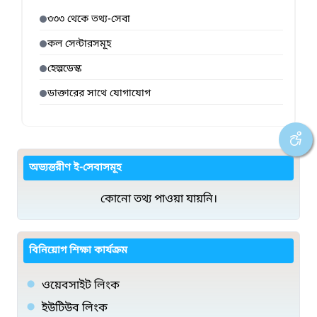
৩৩৩ থেকে তথ্য-সেবা
কল সেন্টারসমূহ
হেল্পডেস্ক
ডাক্তারের সাথে যোগাযোগ
অভ্যন্তরীণ ই-সেবাসমূহ
কোনো তথ্য পাওয়া যায়নি।
বিনিয়োগ শিক্ষা কার্যক্রম
ওয়েবসাইট লিংক
ইউটিউব লিংক