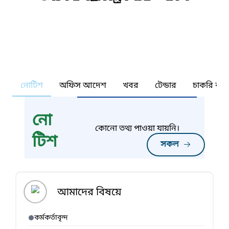
নোটিশ
অফিস আদেশ
খবর
টেন্ডার
চাকরি কর্ন
নো
কোনো তথ্য পাওয়া যায়নি।
টিশ
সকল
আমাদের বিষয়ে
কর্মকর্তাবৃন্দ