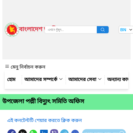
বাংলাদেশ জাতীয় তথ্য বাতায়ন
BN
দেখুন
মেনু নির্বাচন করুন
আমাদের সম্পর্কে
আমাদের সেবা
অন্যান্য কার্
উপজেলা পল্লী বিদ্যুৎ সমিতি অফিস
এই কনটেন্টটি শেয়ার করতে ক্লিক করুন