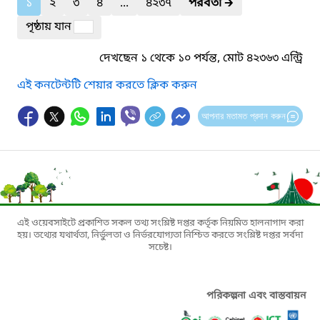
১
২
৩
৪
...
৪২৩৭
পরবর্তী
🡲
পৃষ্ঠায় যান
দেখছেন ১ থেকে ১০ পর্যন্ত, মোট ৪২৩৬৩ এন্ট্রি
এই কনটেন্টটি শেয়ার করতে ক্লিক করুন
আপনার মতামত প্রদান করুন
এই ওয়েবসাইটে প্রকাশিত সকল তথ্য সংশ্লিষ্ট দপ্তর কর্তৃক নিয়মিত হালনাগাদ করা
হয়। তথ্যের যথার্থতা, নির্ভুলতা ও নির্ভরযোগ্যতা নিশ্চিত করতে সংশ্লিষ্ট দপ্তর সর্বদা
সচেষ্ট।
পরিকল্পনা এবং বাস্তবায়ন